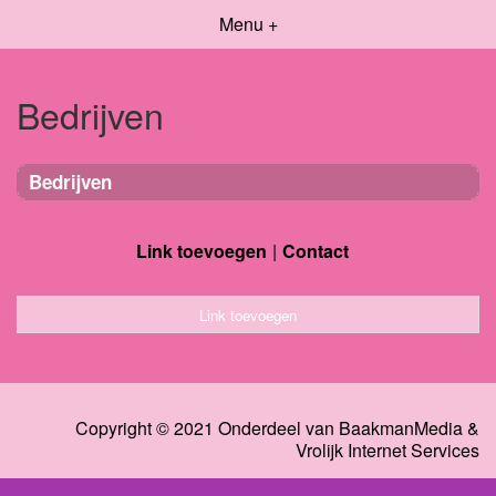
Menu +
Bedrijven
Bedrijven
Link toevoegen
Contact
Link toevoegen
Copyright © 2021 Onderdeel van
BaakmanMedia
&
Vrolijk Internet Services